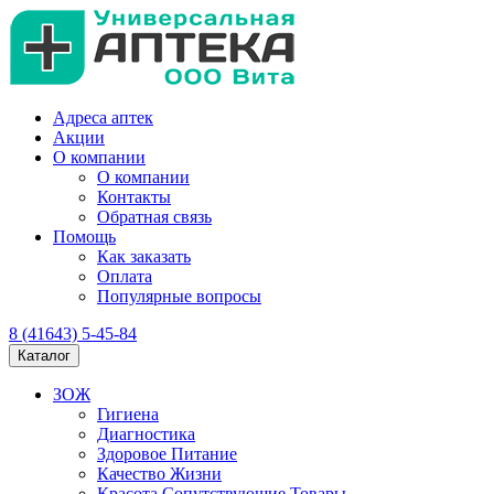
Адреса аптек
Акции
О компании
О компании
Контакты
Обратная связь
Помощь
Как заказать
Оплата
Популярные вопросы
8 (41643) 5-45-84
Каталог
ЗОЖ
Гигиена
Диагностика
Здоровое Питание
Качество Жизни
Красота Сопутствующие Товары