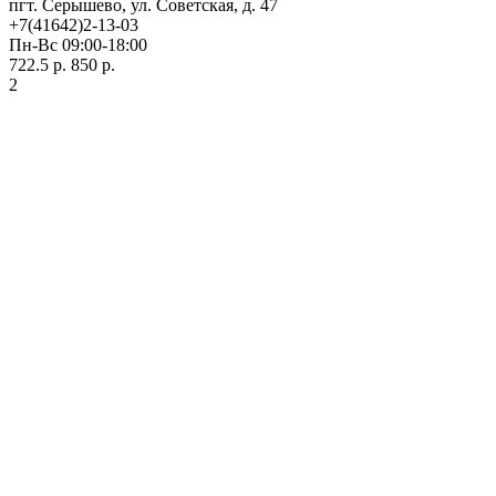
пгт. Серышево, ул. Советская, д. 47
+7(41642)2-13-03
Пн-Вс 09:00-18:00
722.5 р.
850 р.
2