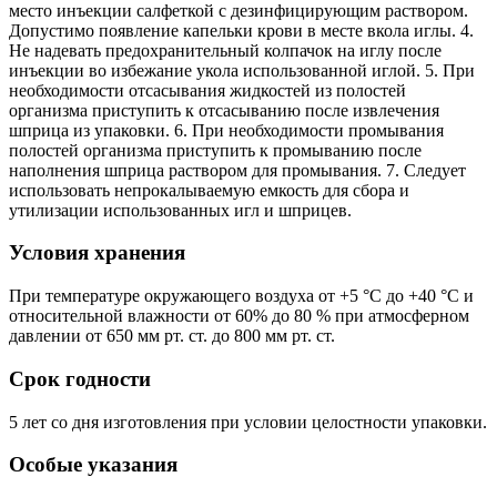
место инъекции салфеткой с дезинфицирующим раствором.
Допустимо появление капельки крови в месте вкола иглы. 4.
Не надевать предохранительный колпачок на иглу после
инъекции во избежание укола использованной иглой. 5. При
необходимости отсасывания жидкостей из полостей
организма приступить к отсасыванию после извлечения
шприца из упаковки. 6. При необходимости промывания
полостей организма приступить к промыванию после
наполнения шприца раствором для промывания. 7. Следует
использовать непрокалываемую емкость для сбора и
утилизации использованных игл и шприцев.
Условия хранения
При температуре окружающего воздуха от +5 °С до +40 °С и
относительной влажности от 60% до 80 % при атмосферном
давлении от 650 мм рт. ст. до 800 мм рт. ст.
Срок годности
5 лет со дня изготовления при условии целостности упаковки.
Особые указания