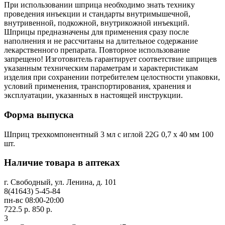
При использовании шприца необходимо знать технику
проведения инъекции и стандарты внутримышечной,
внутривенной, подкожной, внутрикожной инъекций.
Шприцы предназначены для применения сразу после
наполнения и не рассчитаны на длительное содержание
лекарственного препарата. Повторное использование
запрещено! Изготовитель гарантирует соответствие шприцев
указанным техническим параметрам и характеристикам
изделия при сохранении потребителем целостности упаковки,
условий применения, транспортирования, хранения и
эксплуатации, указанных в настоящей инструкции.
Форма выпуска
Шприц трехкомпонентный 3 мл с иглой 22G 0,7 x 40 мм 100
шт.
Наличие товара в аптеках
г. Свободный, ул. Ленина, д. 101
8(41643) 5-45-84
пн-вс 08:00-20:00
722.5 р.
850 р.
3