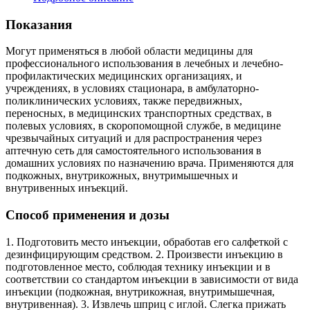
Показания
Могут применяться в любой области медицины для
профессионального использования в лечебных и лечебно-
профилактических медицинских организациях, и
учреждениях, в условиях стационара, в амбулаторно-
поликлинических условиях, также передвижных,
переносных, в медицинских транспортных средствах, в
полевых условиях, в скоропомощной службе, в медицине
чрезвычайных ситуаций и для распространения через
аптечную сеть для самостоятельного использования в
домашних условиях по назначению врача. Применяются для
подкожных, внутрикожных, внутримышечных и
внутривенных инъекций.
Способ применения и дозы
1. Подготовить место инъекции, обработав его салфеткой с
дезинфицирующим средством. 2. Произвести инъекцию в
подготовленное место, соблюдая технику инъекции и в
соответствии со стандартом инъекции в зависимости от вида
инъекции (подкожная, внутрикожная, внутримышечная,
внутривенная). 3. Извлечь шприц с иглой. Слегка прижать