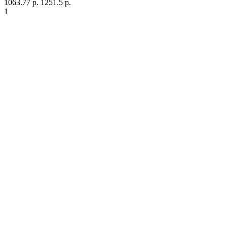
1063.77 р.
1251.5 р.
1