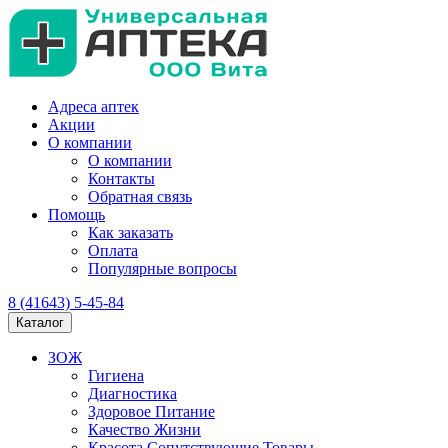
Адреса аптек
Акции
О компании
О компании
Контакты
Обратная связь
Помощь
Как заказать
Оплата
Популярные вопросы
8 (41643) 5-45-84
Каталог
ЗОЖ
Гигиена
Диагностика
Здоровое Питание
Качество Жизни
Красота Сопутствующие Товары