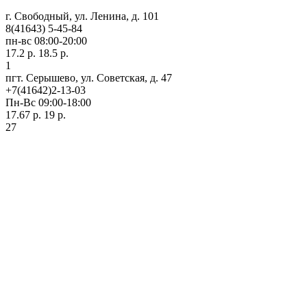
г. Свободный, ул. Ленина, д. 101
8(41643) 5-45-84
пн-вс 08:00-20:00
17.2 р.
18.5 р.
1
пгт. Серышево, ул. Советская, д. 47
+7(41642)2-13-03
Пн-Вс 09:00-18:00
17.67 р.
19 р.
27