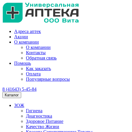
Адреса аптек
Акции
О компании
О компании
Контакты
Обратная связь
Помощь
Как заказать
Оплата
Популярные вопросы
8 (41643) 5-45-84
Каталог
ЗОЖ
Гигиена
Диагностика
Здоровое Питание
Качество Жизни
Красота Сопутствующие Товары