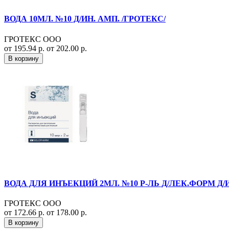
ВОДА 10МЛ. №10 Д/ИН. АМП. /ГРОТЕКС/
ГРОТЕКС ООО
от 195.94 р.
от 202.00 р.
В корзину
ВОДА ДЛЯ ИНЪЕКЦИЙ 2МЛ. №10 Р-ЛЬ Д/ЛЕК.ФОРМ Д/И
ГРОТЕКС ООО
от 172.66 р.
от 178.00 р.
В корзину