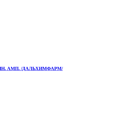
ИН. АМП. /ДАЛЬХИМФАРМ/