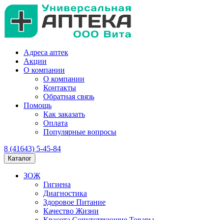
Адреса аптек
Акции
О компании
О компании
Контакты
Обратная связь
Помощь
Как заказать
Оплата
Популярные вопросы
8 (41643) 5-45-84
Каталог
ЗОЖ
Гигиена
Диагностика
Здоровое Питание
Качество Жизни
Красота Сопутствующие Товары