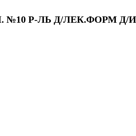
 №10 Р-ЛЬ Д/ЛЕК.ФОРМ Д/И