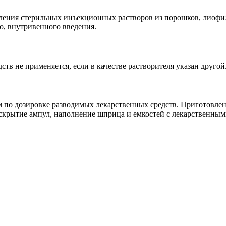
вления стерильных инъекционных растворов из порошков, лиофи
о, внутривенного введения.
ств не применяется, если в качестве растворителя указан другой
м по дозировке разводимых лекарственных средств. Приготовлен
скрытие ампул, наполнение шприца и емкостей с лекарственным