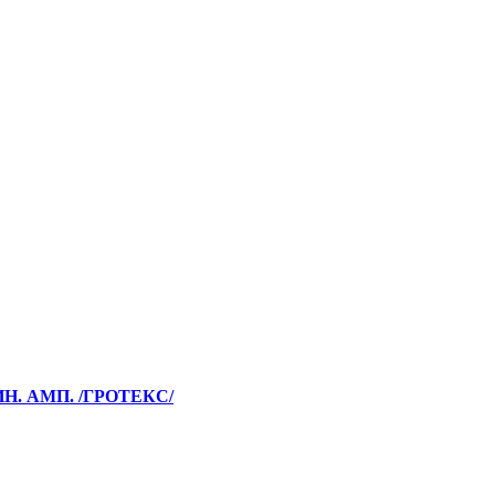
Н. АМП. /ГРОТЕКС/