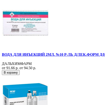
ВОДА ДЛЯ ИНЪЕКЦИЙ 2МЛ. №10 Р-ЛЬ Д/ЛЕК.ФОРМ Д/
ДАЛЬХИМФАРМ
от 91.66 р.
от 94.50 р.
В корзину