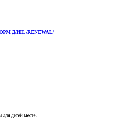
ОРМ Д/ИН. /RENEWAL/
 для детей месте.