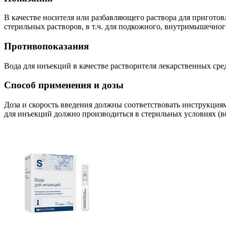
В качестве носителя или разбавляющего раствора для пригото
стерильных растворов, в т.ч. для подкожного, внутримышечног
Противопоказания
Вода для инъекций в качестве растворителя лекарственных сред
Способ применения и дозы
Доза и скорость введения должны соответствовать инструкция
для инъекций должно производиться в стерильных условиях (в