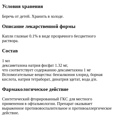
Условия хранения
Беречь от детей. Хранить в холоде.
Описание лекарственной формы
Капли глазные 0.1% в виде прозрачного бесцветного
раствора.
Состав
1 мл
дексаметазона натрия фосфат 1.32 мг,
что соответствует содержанию дексаметазона 1 мг
Вспомогательные вещества: бензалкония хлорид, борная
кислота, натрия тетраборат, динатрия эдетат, вода д/и.
Фармакологическое действие
Синтетический фторированный ГКС для местного
применения в офтальмологии. Препарат оказывает
выраженное противовоспалительное и противоаллергическое
действие.