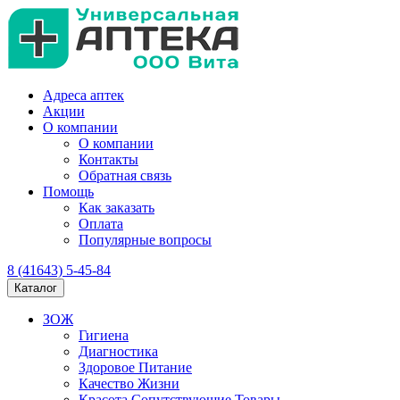
Адреса аптек
Акции
О компании
О компании
Контакты
Обратная связь
Помощь
Как заказать
Оплата
Популярные вопросы
8 (41643) 5-45-84
Каталог
ЗОЖ
Гигиена
Диагностика
Здоровое Питание
Качество Жизни
Красота Сопутствующие Товары