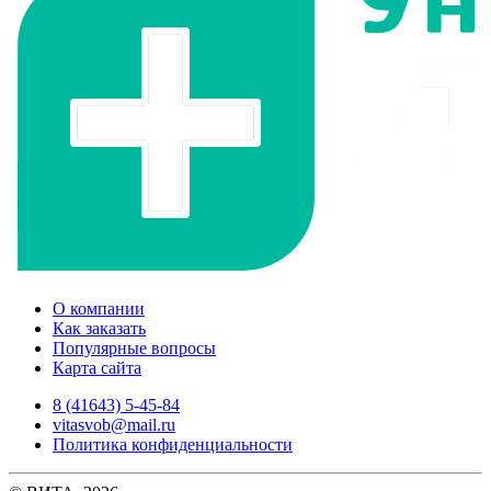
О компании
Как заказать
Популярные вопросы
Карта сайта
8 (41643) 5-45-84
vitasvob@mail.ru
Политика конфиденциальности