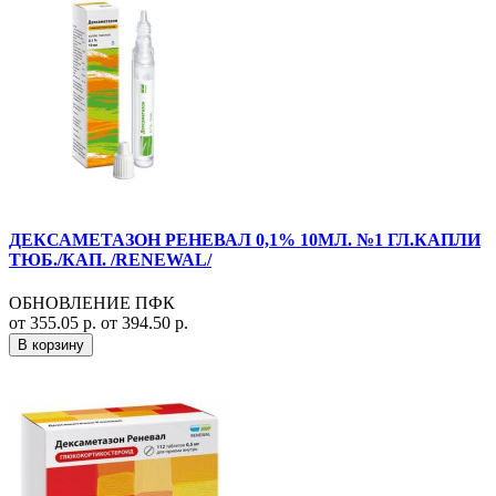
ДЕКСАМЕТАЗОН РЕНЕВАЛ 0,1% 10МЛ. №1 ГЛ.КАПЛИ
ТЮБ./КАП. /RENEWAL/
ОБНОВЛЕНИЕ ПФК
от 355.05 р.
от 394.50 р.
В корзину