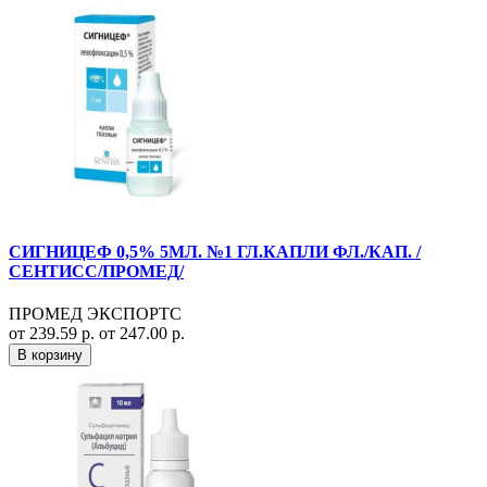
СИГНИЦЕФ 0,5% 5МЛ. №1 ГЛ.КАПЛИ ФЛ./КАП. /
СЕНТИСС/ПРОМЕД/
ПРОМЕД ЭКСПОРТС
от 239.59 р.
от 247.00 р.
В корзину