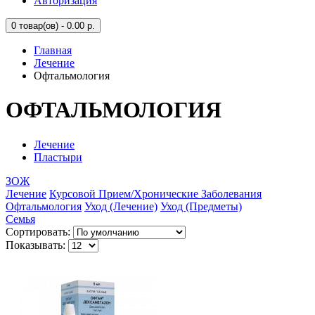
Авторизация
0
товар(ов) - 0.00 р.
Главная
Лечение
Офтальмология
ОФТАЛЬМОЛОГИЯ
Лечение
Пластыри
ЗОЖ
Лечение
Курсовой Прием/Хронические Заболевания
Офтальмология
Уход (Лечение)
Уход (Предметы)
Семья
Сортировать:
Показывать: