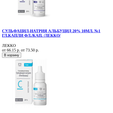
СУЛЬФАЦИЛ-НАТРИЯ АЛЬБУЦИД 20% 10МЛ. №1
ГЛ.КАПЛИ ФЛ./КАП. /ЛЕККО/
ЛЕККО
от 66.15 р.
от 73.50 р.
В корзину