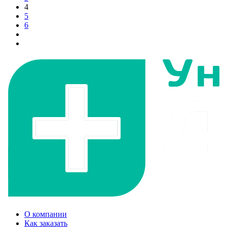
4
5
6
О компании
Как заказать