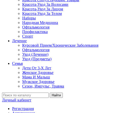
Красота-Уход За Волосами
Красота-Уход За Лицом
Красота-Уход За Телом
Наборы
Народная Медицина
Офтальмология
Профилактика
Спорт
Лечение
Курсовой Прием/Хронические Заболевания
Офтальмология
Уход (Лечение)
Уход (Предметы)
Семья
Дети От 3-Х Лет
Женское Здоровье
Мама И Малыш
Мужское Здоровье
Сезон, Импульс, Травма
Найти
Личный кабинет
Регистрация