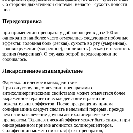
Со стороны дыхательной системы: нечасто - сухость полости
носа.
Передозировка
при применении препарата у добровольцев в дозе 100 мг
однократно наиболее часто отмечались следующие побочные
эффекты: головная боль (легкая), сухость во рту (умеренная),
головокружение (умеренное), сонливость (легкая) и неясность
зрения (умеренная). О случаях острой передозировки не
сообщалось.
Лекарственное взаимодействие
Фармакологическое взаимодействие
При сопутствующем лечении препаратами с
антихолинергическими свойствами может отмечаться более
выраженное терапевтическое действие и развитие
нежелательных эффектов. После прекращения приема
солифенацина следует сделать недельный перерыв, прежде
чем начинать лечение другим антихолинергическим
препаратом. Терапевтический эффект может быть снижен при
одновременном приеме агонистов холинорецепторов.
Солифенацин может снизить эффект препаратов,