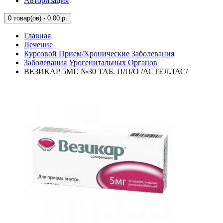
Авторизация
0
товар(ов) - 0.00 р.
Главная
Лечение
Курсовой Прием/Хронические Заболевания
Заболевания Урогенитальных Органов
ВЕЗИКАР 5МГ. №30 ТАБ. П/П/О /АСТЕЛЛАС/