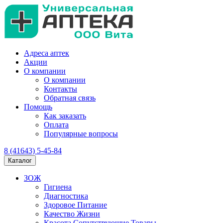
Адреса аптек
Акции
О компании
О компании
Контакты
Обратная связь
Помощь
Как заказать
Оплата
Популярные вопросы
8 (41643) 5-45-84
Каталог
ЗОЖ
Гигиена
Диагностика
Здоровое Питание
Качество Жизни
Красота Сопутствующие Товары