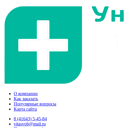
О компании
Как заказать
Популярные вопросы
Карта сайта
8 (41643) 5-45-84
vitasvob@mail.ru