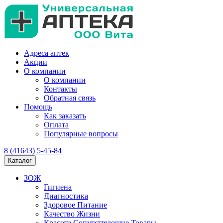
Адреса аптек
Акции
О компании
О компании
Контакты
Обратная связь
Помощь
Как заказать
Оплата
Популярные вопросы
8 (41643) 5-45-84
Каталог
ЗОЖ
Гигиена
Диагностика
Здоровое Питание
Качество Жизни
Красота Сопутствующие Товары