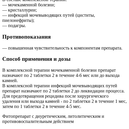
— мочекаменной болезни;
— кристаллурии;
— инфекций мочевыводящих путей (циститы,
пиелонефриты);
— подагры.
Противопоказания
— повышенная чувствительность к компонентам препарата.
Способ применения и дозы
В комплексной терапии мочекаменной болезни препарат
назначают по 2 таблетки 2 в течение 4-6 мес или до выхода
камней.
В комплексной терапии инфекций мочевыводящих путей
препарат назначают по 2 таблетки 2 до ликвидации процесса.
Для предотвращения рецидива после хирургического
удаления или выхода камней - по 2 таблетки 2 в течение 1 мес,
затем по 1 таблетки 2 в течение 4-5 мес.
Фитопрепарат с диуретическим, литолитическим и
противовоспалительным действием