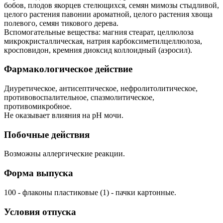
бобов, плодов якорцев стелющихся, семян мимозы стыдливой,
целого растения павонии ароматной, целого растения хвоща
полевого, семян тикового дерева.
Вспомогательные вещества: магния стеарат, целлюлоза
микрокристаллическая, натрия карбоксиметилцеллюлоза,
кросповидон, кремния диоксид коллоидный (аэросил).
Фармакологическое действие
Диуретическое, антисептическое, нефролитолитическое,
противовоспалительное, спазмолитическое,
противомикробное.
Не оказывает влияния на pH мочи.
Побочные действия
Возможны аллергические реакции.
Форма выпуска
100 - флаконы пластиковые (1) - пачки картонные.
Условия отпуска