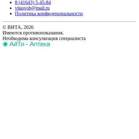
8 (41643) 5-45-84
vitasvob@mail.ru
Политика конфиденциальности
© ВИТА, 2026
Имеются противопоказания.
Необходима консультация специалиста