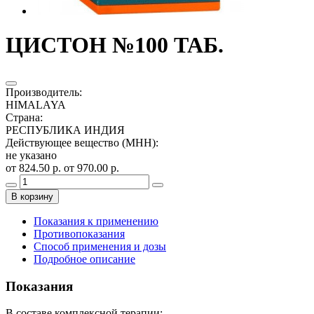
ЦИСТОН №100 ТАБ.
Производитель
:
HIMALAYA
Страна
:
РЕСПУБЛИКА ИНДИЯ
Действующее вещество (МНН)
:
не указано
от 824.50 р.
от 970.00 р.
В корзину
Показания к применению
Противопоказания
Способ применения и дозы
Подробное описание
Показания
В составе комплексной терапии: