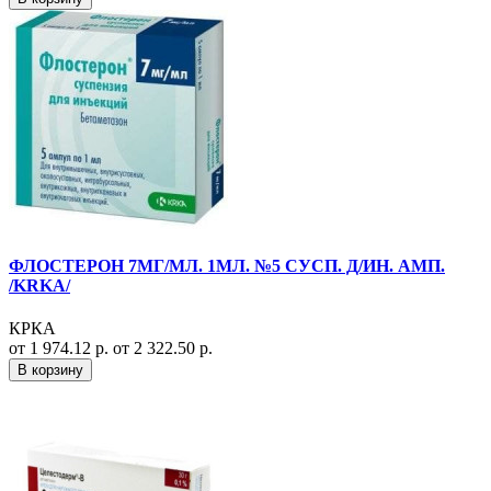
ФЛОСТЕРОН 7МГ/МЛ. 1МЛ. №5 СУСП. Д/ИН. АМП.
/KRKA/
КРКА
от 1 974.12 р.
от 2 322.50 р.
В корзину