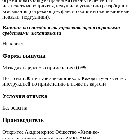
ограничивать общую продолжительность лечения и
исключать мероприятия, ведущие к усилению резорбции и
всасывания (согревающие, фиксирующие и окклюзионные
повязки, подгузники).
Влияние на способность управлять транспортными
средствами, механизмами
Не влияет.
Форма выпуска
Мазь для наружного применения 0,05%.
По 15 или 30 г в тубе алюминиевой. Каждая туба вместе с
инструкцией по применению в пачке из картона.
Условия отпуска
Без рецепта.
Производитель
Открытое Акционерное Общество «Химико-
фармацевтический комбинат
АКРИХИН
»