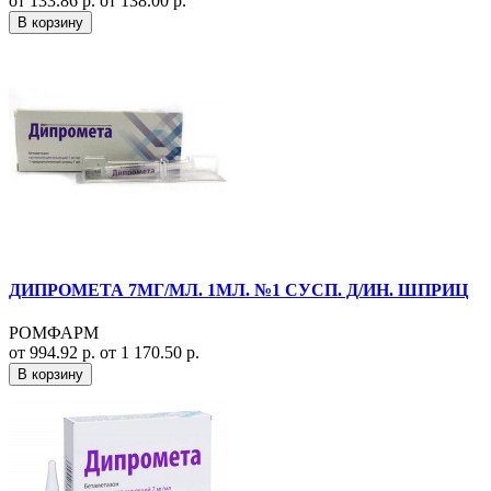
от 133.86 р.
от 138.00 р.
В корзину
ДИПРОМЕТА 7МГ/МЛ. 1МЛ. №1 СУСП. Д/ИН. ШПРИЦ
РОМФАРМ
от 994.92 р.
от 1 170.50 р.
В корзину