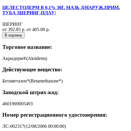
ЦЕЛЕСТОДЕРМ В 0,1% 30Г. МАЗЬ Д/НАРУЖ.ПРИМ.
ТУБА /ШЕРИНГ-ПЛАУ/
ШЕРИНГ
от 392.85 р.
от 405.00 р.
В корзину
Торговое название:
Акридерм®(Akriderm)
Действующее вещество:
Бетаметазон*(Betamethasone*)
Заводской штрих-код:
4601969005493
Номер регистрационного удостоверения:
ЛС-002317(12/08/2006 00:00:00)