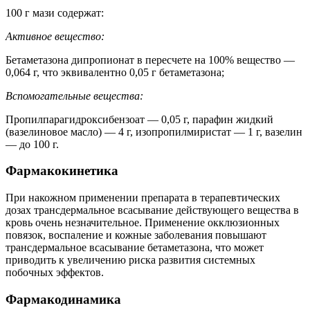
100 г мази содержат:
Активное вещество:
Бетаметазона дипропионат в пересчете на 100% вещество —
0,064 г, что эквивалентно 0,05 г бетаметазона;
Вспомогательные вещества:
Пропилпарагидроксибензоат — 0,05 г, парафин жидкий
(вазелиновое масло) — 4 г, изопропилмиристат — 1 г, вазелин
— до 100 г.
Фармакокинетика
При накожном применении препарата в терапевтических
дозах трансдермальное всасывание действующего вещества в
кровь очень незначительное. Применение окклюзионных
повязок, воспаление и кожные заболевания повышают
трансдермальное всасывание бетаметазона, что может
приводить к увеличению риска развития системных
побочных эффектов.
Фармакодинамика