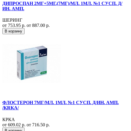
ДИПРОСПАН 2МГ+5МГ.(7МГ)/МЛ. 1МЛ. №1 СУСП. Д/
ИН. АМП.
ШЕРИНГ
от 753.95 р.
от 887.00 р.
В корзину
ФЛОСТЕРОН 7МГ/МЛ. 1МЛ. №1 СУСП. Д/ИН. АМП.
/KRKA/
КРКА
от 609.02 р.
от 716.50 р.
В корзину