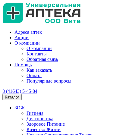
Адреса аптек
Акции
О компании
О компании
Контакты
Обратная связь
Помощь
Как заказать
Оплата
Популярные вопросы
8 (41643) 5-45-84
Каталог
ЗОЖ
Гигиена
Диагностика
Здоровое Питание
Качество Жизни
Красота Сопутствующие Товары