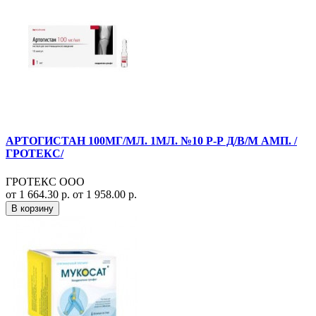
АРТОГИСТАН 100МГ/МЛ. 1МЛ. №10 Р-Р Д/В/М АМП. /
ГРОТЕКС/
ГРОТЕКС ООО
от 1 664.30 р.
от 1 958.00 р.
В корзину