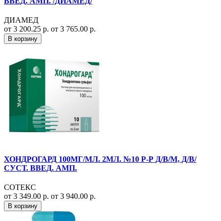
ВВЕД. АМП. /ДИАМЕД/
ДИАМЕД
от 3 200.25 р.
от 3 765.00 р.
В корзину
ХОНДРОГАРД 100МГ/МЛ. 2МЛ. №10 Р-Р Д/В/М, Д/В/
СУСТ. ВВЕД. АМП.
СОТЕКС
от 3 349.00 р.
от 3 940.00 р.
В корзину