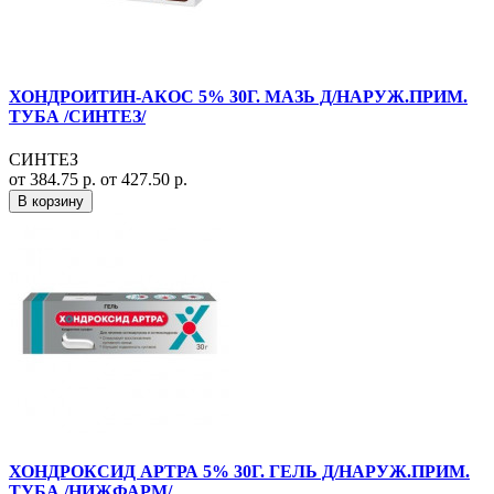
ХОНДРОИТИН-АКОС 5% 30Г. МАЗЬ Д/НАРУЖ.ПРИМ.
ТУБА /СИНТЕЗ/
СИНТЕЗ
от 384.75 р.
от 427.50 р.
В корзину
ХОНДРОКСИД АРТРА 5% 30Г. ГЕЛЬ Д/НАРУЖ.ПРИМ.
ТУБА /НИЖФАРМ/