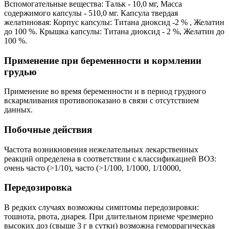
Вспомогательные вещества: Тальк - 10,0 мг, Масса
содержимого капсулы - 510,0 мг. Капсула твердая
желатиновая: Корпус капсулы: Титана диоксид -2 % , Желатин
до 100 %. Крышка капсулы: Титана диоксид - 2 %, Желатин до
100 %.
Применение при беременности и кормлении
грудью
Применение во время беременности и в период грудного
вскармливания противопоказано в связи с отсутствием
данных.
Побочные действия
Частота возникновения нежелательных лекарственных
реакций определена в соответствии с классификацией ВОЗ:
очень часто (>1/10), часто (>1/100, 1/1000, 1/10000,
Передозировка
В редких случаях возможны симптомы передозировки:
тошнота, рвота, диарея. При длительном приеме чрезмерно
высоких доз (свыше 3 г в сутки) возможна геморрагическая