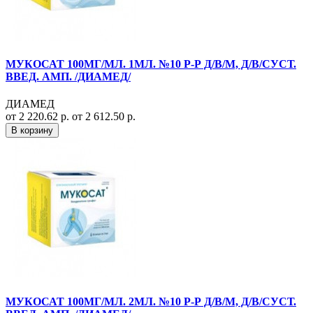
МУКОСАТ 100МГ/МЛ. 1МЛ. №10 Р-Р Д/В/М, Д/В/СУСТ.
ВВЕД. АМП. /ДИАМЕД/
ДИАМЕД
от 2 220.62 р.
от 2 612.50 р.
В корзину
МУКОСАТ 100МГ/МЛ. 2МЛ. №10 Р-Р Д/В/М, Д/В/СУСТ.