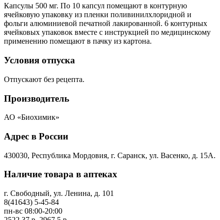
Капсулы 500 мг. По 10 капсул помещают в контурную
ячейковую упаковку из пленки поливинилхлоридной и
фольги алюминиевой печатной лакированной. 6 контурных
ячейковых упаковок вместе с инструкцией по медицинскому
применению помещают в пачку из картона.
Условия отпуска
Отпускают без рецепта.
Производитель
АО «Биохимик»
Адрес в России
430030, Республика Мордовия, г. Саранск, ул. Васенко, д. 15А.
Наличие товара в аптеках
г. Свободный, ул. Ленина, д. 101
8(41643) 5-45-84
пн-вс 08:00-20:00
2522.37 р.
2967.5 р.