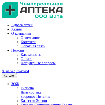
Адреса аптек
Акции
О компании
О компании
Контакты
Обратная связь
Помощь
Как заказать
Оплата
Популярные вопросы
8 (41643) 5-45-84
Каталог
ЗОЖ
Гигиена
Диагностика
Здоровое Питание
Качество Жизни
Красота Сопутствующие Товары