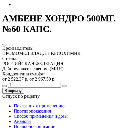
АМБЕНЕ ХОНДРО 500МГ.
№60 КАПС.
Производитель
:
ПРОМОМЕД ВЛАД. / ПР.БИОХИМИК
Страна
:
РОССИЙСКАЯ ФЕДЕРАЦИЯ
Действующее вещество (МНН)
:
Хондроитина сульфат
от 2 522.37 р.
от 2 967.50 р.
В корзину
Отпуск по рецепту
Показания к применению
Противопоказания
Способ применения и дозы
Аналоги
Подробное описание