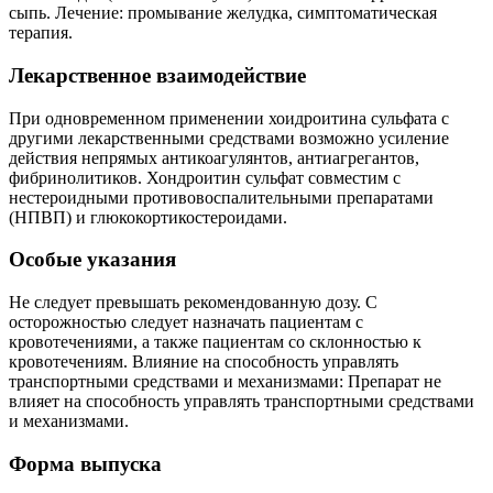
сыпь. Лечение: промывание желудка, симптоматическая
терапия.
Лекарственное взаимодействие
При одновременном применении хоидроитина сульфата с
другими лекарственными средствами возможно усиление
действия непрямых антикоагулянтов, антиагрeгaнтов,
фибринолитиков. Хондроитин сульфат совместим с
нестероидными противовоспалительными препаратами
(НПВП) и глюкокортикостероидами.
Особые указания
Не следует превышать рекомендованную дозу. С
осторожностью следует назначать пациентам с
кровотечениями, а также пациентам со склонностью к
кровотечениям. Влияние на способность управлять
транспортными средствами и механизмами: Препарат не
влияет на способность управлять транспортными средствами
и механизмами.
Форма выпуска