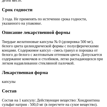
детей месте.
Срок годности
3 года. Не применять по истечении срока годности,
указанного на упаковке.
Описание лекарственной формы
Твердые желатиновые капсулы № 0 (дозировка 500 мг),
белого цвета цилиндрической формы с полусферическими
концами. Содержимое капсул - смесь гранул и порошка от
белого до белого с желтоватым оттенком цвета. Допускается
содержание комочков и столбиков, легко распадающихся при
легком надавливании стеклянной палочкой.
Лекарственная форма
капсулы
Состав
Состав на 1 капсулу: Действующее вещество: Хондроитина
сульфат натрия - 500,0 мг (в пересчете на сухое вещество).