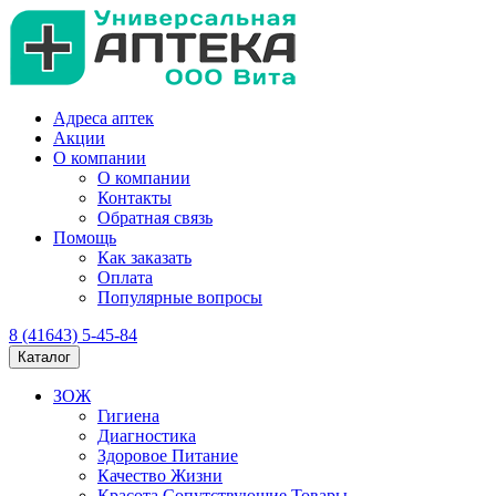
Адреса аптек
Акции
О компании
О компании
Контакты
Обратная связь
Помощь
Как заказать
Оплата
Популярные вопросы
8 (41643) 5-45-84
Каталог
ЗОЖ
Гигиена
Диагностика
Здоровое Питание
Качество Жизни
Красота Сопутствующие Товары