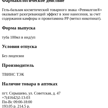
Фармакологическое действие
Гель-бальзам косметический товарного знака «Ревмалгон®»
оказывает разогревающий эффект в зоне нанесения, за счет
содержания камфоры и провитамина РР (метил никотинат).
Форма выпуска
туба 100мл в инд/уп
Условия отпуска
Без лицензии
Производитель
ТВИНС ТЭК
Наличие товара в аптеках
пгт. Серышево, ул. Советская, д. 47
+7(41642)2-13-03
Пн-Вс 09:00-18:00
193.05 р.
214.5 р.