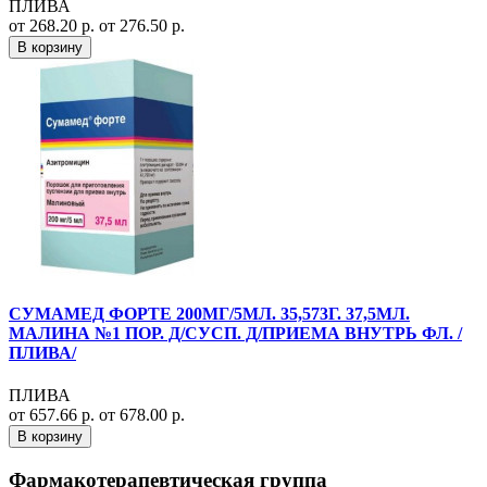
ПЛИВА
от 268.20 р.
от 276.50 р.
В корзину
СУМАМЕД ФОРТЕ 200МГ/5МЛ. 35,573Г. 37,5МЛ.
МАЛИНА №1 ПОР. Д/СУСП. Д/ПРИЕМА ВНУТРЬ ФЛ. /
ПЛИВА/
ПЛИВА
от 657.66 р.
от 678.00 р.
В корзину
Фармакотерапевтическая группа