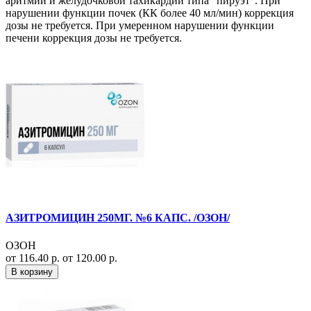
аритмии и желудочковой тахикардии типа "пируэт". При
нарушении функции почек (КК более 40 мл/мин) коррекция
дозы не требуется. При умеренном нарушении функции
печени коррекция дозы не требуется.
АЗИТРОМИЦИН 250МГ. №6 КАПС. /ОЗОН/
ОЗОН
от 116.40 р.
от 120.00 р.
В корзину