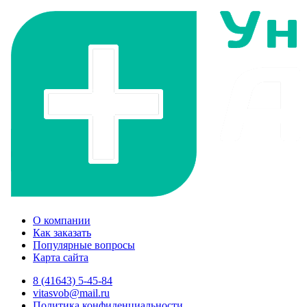
О компании
Как заказать
Популярные вопросы
Карта сайта
8 (41643) 5-45-84
vitasvob@mail.ru
Политика конфиденциальности