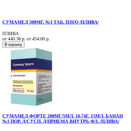
СУМАМЕД 500МГ. №3 ТАБ. П/П/О /ПЛИВА/
ПЛИВА
от 440.38 р.
от 454.00 р.
В корзину
СУМАМЕД ФОРТЕ 200МГ/5МЛ. 16,74Г. 15МЛ. БАНАН
№1 ПОР. Д/СУСП. Д/ПРИЕМА ВНУТРЬ ФЛ. /ПЛИВА/