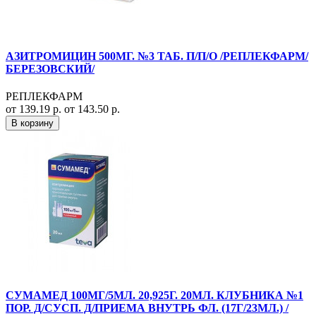
АЗИТРОМИЦИН 500МГ. №3 ТАБ. П/П/О /РЕПЛЕКФАРМ/
БЕРЕЗОВСКИЙ/
РЕПЛЕКФАРМ
от 139.19 р.
от 143.50 р.
В корзину
СУМАМЕД 100МГ/5МЛ. 20,925Г. 20МЛ. КЛУБНИКА №1
ПОР. Д/СУСП. Д/ПРИЕМА ВНУТРЬ ФЛ. (17Г/23МЛ.) /