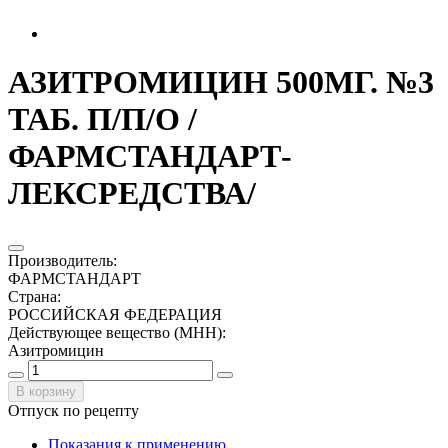
АЗИТРОМИЦИН 500МГ. №3
ТАБ. П/П/О /
ФАРМСТАНДАРТ-
ЛЕКСРЕДСТВА/
Производитель
:
ФАРМСТАНДАРТ
Страна
:
РОССИЙСКАЯ ФЕДЕРАЦИЯ
Действующее вещество (МНН)
:
Азитромицин
В корзину
Отпуск по рецепту
Показания к применению