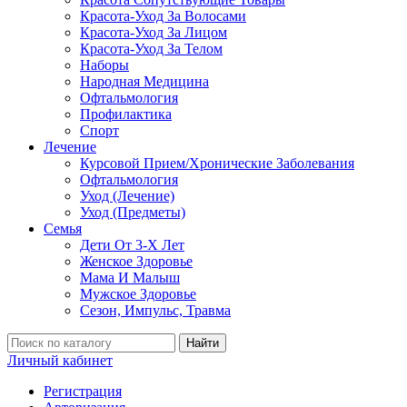
Красота-Уход За Волосами
Красота-Уход За Лицом
Красота-Уход За Телом
Наборы
Народная Медицина
Офтальмология
Профилактика
Спорт
Лечение
Курсовой Прием/Хронические Заболевания
Офтальмология
Уход (Лечение)
Уход (Предметы)
Семья
Дети От 3-Х Лет
Женское Здоровье
Мама И Малыш
Мужское Здоровье
Сезон, Импульс, Травма
Найти
Личный кабинет
Регистрация