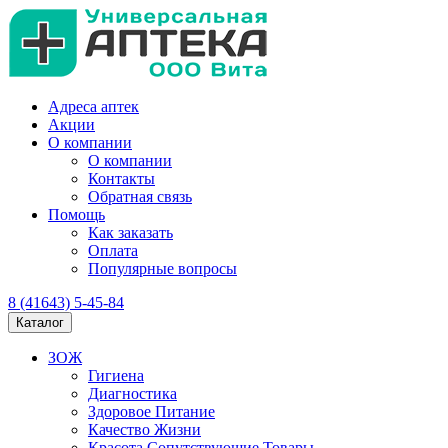
Адреса аптек
Акции
О компании
О компании
Контакты
Обратная связь
Помощь
Как заказать
Оплата
Популярные вопросы
8 (41643) 5-45-84
Каталог
ЗОЖ
Гигиена
Диагностика
Здоровое Питание
Качество Жизни
Красота Сопутствующие Товары