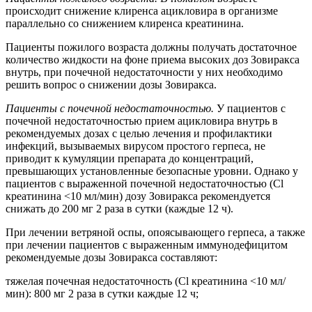
происходит снижение клиренса ацикловира в организме
параллельно со снижением клиренса креатинина.
Пациенты пожилого возраста должны получать достаточное
количество жидкости на фоне приема высоких доз Зовиракса
внутрь, при почечной недостаточности у них необходимо
решить вопрос о снижении дозы Зовиракса.
Пациенты с почечной недостаточностью.
У пациентов с
почечной недостаточностью прием ацикловира внутрь в
рекомендуемых дозах с целью лечения и профилактики
инфекций, вызываемых вирусом простого герпеса, не
приводит к кумуляции препарата до концентраций,
превышающих установленные безопасные уровни. Однако у
пациентов с выраженной почечной недостаточностью (Cl
креатинина <10 мл/мин) дозу Зовиракса рекомендуется
снижать до 200 мг 2 раза в сутки (каждые 12 ч).
При лечении ветряной оспы, опоясывающего герпеса, а также
при лечении пациентов с выраженным иммунодефицитом
рекомендуемые дозы Зовиракса составляют:
тяжелая почечная недостаточность (Cl креатинина <10 мл/
мин): 800 мг 2 раза в сутки каждые 12 ч;