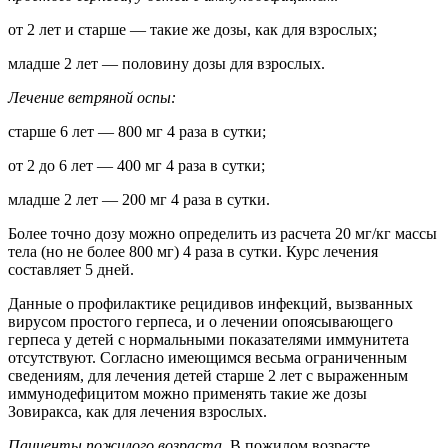
от 2 лет и старше — такие же дозы, как для взрослых;
младше 2 лет — половину дозы для взрослых.
Лечение ветряной оспы:
старше 6 лет — 800 мг 4 раза в сутки;
от 2 до 6 лет — 400 мг 4 раза в сутки;
младше 2 лет — 200 мг 4 раза в сутки.
Более точно дозу можно определить из расчета 20 мг/кг массы
тела (но не более 800 мг) 4 раза в сутки. Курс лечения
составляет 5 дней.
Данные о профилактике рецидивов инфекций, вызванных
вирусом простого герпеса, и о лечении опоясывающего
герпеса у детей с нормальными показателями иммунитета
отсутствуют. Согласно имеющимся весьма ограниченным
сведениям, для лечения детей старше 2 лет с выраженным
иммунодефицитом можно применять такие же дозы
Зовиракса, как для лечения взрослых.
Пациенты пожилого возраста.
В пожилом возрасте