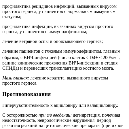
профилактика рецидивов инфекций, вызванных вирусом
простого герпеса, у пациентов с нормальным иммунным
статусом;
профилактика инфекций, вызванных вирусом простого
герпеса, у пациентов с иммунодефицитом;
лечение ветряной оспы и опоясывающего герпеса;
лечение пациентов с тяжелым иммунодефицитом, главным
3
образом, с ВИЧ-инфекцией (число клеток CD4+ < 200/мм
,
ранние клинические проявления ВИЧ-инфекции и стадия
СПИДа) и перенесших трансплантацию костного мозга.
Мазь глазная:
лечение кератита, вызванного вирусом
простого герпеса.
Противопоказания
Гиперчувствительность к ацикловиру или валацикловиру.
С осторожностью
при в/в введении:
дегидратация, почечная
недостаточность, неврологические нарушения, период
развития реакций на цитотоксические препараты (при их в/в