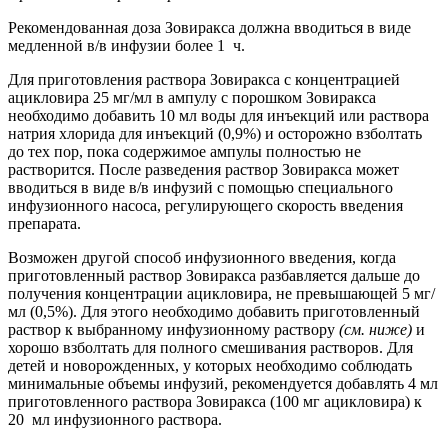
Рекомендованная доза Зовиракса должна вводиться в виде
медленной в/в инфузии более 1 ч.
Для приготовления раствора Зовиракса с концентрацией
ацикловира 25 мг/мл в ампулу с порошком Зовиракса
необходимо добавить 10 мл воды для инъекций или раствора
натрия хлорида для инъекций (0,9%) и осторожно взболтать
до тех пор, пока содержимое ампулы полностью не
растворится. После разведения раствор Зовиракса может
вводиться в виде в/в инфузий с помощью специального
инфузионного насоса, регулирующего скорость введения
препарата.
Возможен другой способ инфузионного введения, когда
приготовленный раствор Зовиракса разбавляется дальше до
получения концентрации ацикловира, не превышающей 5 мг/
мл (0,5%). Для этого необходимо добавить приготовленный
раствор к выбранному инфузионному раствору
(см. ниже)
и
хорошо взболтать для полного смешивания растворов. Для
детей и новорожденных, у которых необходимо соблюдать
минимальные объемы инфузий, рекомендуется добавлять 4 мл
приготовленного раствора Зовиракса (100 мг ацикловира) к
20 мл инфузионного раствора.