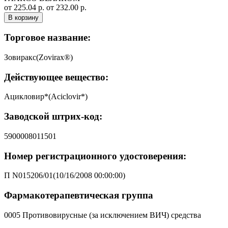
от 225.04 р.
от 232.00 р.
В корзину
Торговое название:
Зовиракс(Zovirax®)
Действующее вещество:
Ацикловир*(Aciclovir*)
Заводской штрих-код:
5900008011501
Номер регистрационного удостоверения:
П N015206/01(10/16/2008 00:00:00)
Фармакотерапевтическая группа
0005 Противовирусные (за исключением ВИЧ) средства