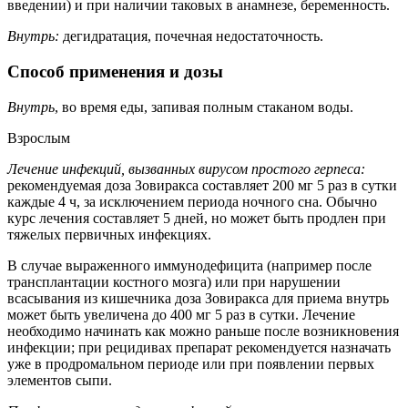
введении) и при наличии таковых в анамнезе, беременность.
Внутрь:
дегидратация, почечная недостаточность.
Способ применения и дозы
Внутрь
, во время еды, запивая полным стаканом воды.
Взрослым
Лечение инфекций, вызванных вирусом простого герпеса:
рекомендуемая доза Зовиракса составляет 200 мг 5 раз в сутки
каждые 4 ч, за исключением периода ночного сна. Обычно
курс лечения составляет 5 дней, но может быть продлен при
тяжелых первичных инфекциях.
В случае выраженного иммунодефицита (например после
трансплантации костного мозга) или при нарушении
всасывания из кишечника доза Зовиракса для приема внутрь
может быть увеличена до 400 мг 5 раз в сутки. Лечение
необходимо начинать как можно раньше после возникновения
инфекции; при рецидивах препарат рекомендуется назначать
уже в продромальном периоде или при появлении первых
элементов сыпи.