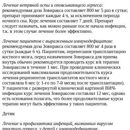
Лечение ветряной оспы и опоясывающего герпеса:
рекомендуемая доза Зовиракса составляет 800 мг 5 раз в сутки;
препарат принимают каждые 4 ч, за исключением периода
ночного сна. Курс лечения составляет 7 дней. Препарат
следует назначать, как можно раньше после начала инфекции,
т.к. в этом случае лечение более эффективно.
Лечение пациентов с выраженным иммунодефицитом:
рекомендуемая доза Зовиракса составляет 800 мг 4 раза в
сутки (каждые 6 ч). Пациентам, перенесшим трансплантацию
костного мозга, перед назначением Зовиракса для приема
внутрь обычно рекомендуется проводить курс в/в терапии
Зовираксом в течение 1 мес. При проведении клинических
исследований максимальная продолжительность курса
лечения реципиентов трансплантатов костного мозга
составляла 6 мес (с 1-го по 7-й месяц после трансплантации).
У пациентов с развернутой клинической картиной ВИЧ-
инфекции курс лечения Зовираксом составлял 12 мес, однако
есть основания полагать, что более продолжительные курсы
терапии могут быть эффективны у таких пациентов.
Детям
Лечение и профилактика инфекций, вызванных вирусом
простого герпеса, у детей с иммунодефицитом: