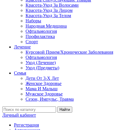
Красота-Уход За Волосами
Красота-Уход За Лицом
Красота-Уход За Телом
Наборы
Народная Медицина
Офтальмология
Профилактика
Спорт
Лечение
Курсовой Прием/Хронические Заболевания
Офтальмология
Уход (Лечение)
Уход (Предметы)
Семья
Дети От 3-Х Лет
Женское Здоровье
Мама И Малыш
Мужское Здоровье
Сезон, Импульс, Травма
Найти
Личный кабинет
Регистрация