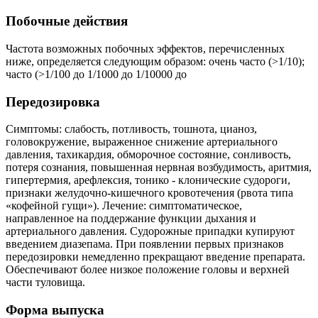
Побочные действия
Частота возможных побочных эффектов, перечисленных
ниже, определяется следующим образом: очень часто (>1/10);
часто (>1/100 до 1/1000 до 1/10000 до
Передозировка
Симптомы: слабость, потливость, тошнота, цианоз,
головокружение, выраженное снижение артериального
давления, тахикардия, обморочное состояние, сонливость,
потеря сознания, повышенная нервная возбудимость, аритмия,
гипертермия, арефлексия, тонико - клонические судороги,
признаки желудочно-кишечного кровотечения (рвота типа
«кофейной гущи»). Лечение: симптоматическое,
направленное на поддержание функции дыхания и
артериального давления. Судорожные припадки купируют
введением диазепама. При появлении первых признаков
передозировки немедленно прекращают введение препарата.
Обеспечивают более низкое положение головы и верхней
части туловища.
Форма выпуска