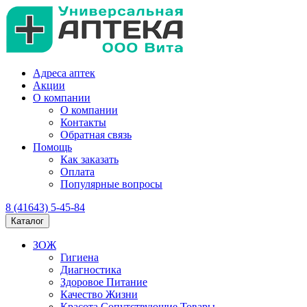
Адреса аптек
Акции
О компании
О компании
Контакты
Обратная связь
Помощь
Как заказать
Оплата
Популярные вопросы
8 (41643) 5-45-84
Каталог
ЗОЖ
Гигиена
Диагностика
Здоровое Питание
Качество Жизни
Красота Сопутствующие Товары