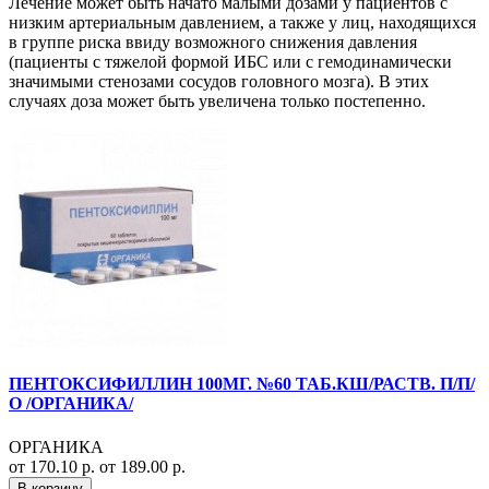
Лечение может быть начато малыми дозами у пациентов с
низким артериальным давлением, а также у лиц, находящихся
в группе риска ввиду возможного снижения давления
(пациенты с тяжелой формой ИБС или с гемодинамически
значимыми стенозами сосудов головного мозга). В этих
случаях доза может быть увеличена только постепенно.
ПЕНТОКСИФИЛЛИН 100МГ. №60 ТАБ.КШ/РАСТВ. П/П/
О /ОРГАНИКА/
ОРГАНИКА
от 170.10 р.
от 189.00 р.
В корзину