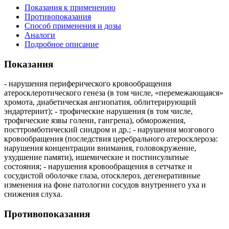
Показания к применению
Противопоказания
Способ применения и дозы
Аналоги
Подробное описание
Показания
- нарушения периферического кровообращения
атеросклеротического генеза (в том числе, «перемежающаяся»
хромота, диабетическая ангиопатия, облитерирующий
эндартериит); - трофические нарушения (в том числе,
трофические язвы голени, гангрена), обморожения,
посттромботический синдром и др.; - нарушения мозгового
кровообращения (последствия церебрального атеросклероза:
нарушения концентрации внимания, головокружение,
ухудшение памяти), ишемические и постинсультные
состояния; - нарушения кровообращения в сетчатке и
сосудистой оболочке глаза, отосклероз, дегенеративные
изменения на фоне патологии сосудов внутреннего уха и
снижения слуха.
Противопоказания