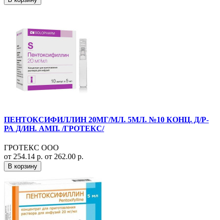
ПЕНТОКСИФИЛЛИН 20МГ/МЛ. 5МЛ. №10 КОНЦ. Д/Р-
РА Д/ИН. АМП. /ГРОТЕКС/
ГРОТЕКС ООО
от 254.14 р.
от 262.00 р.
В корзину