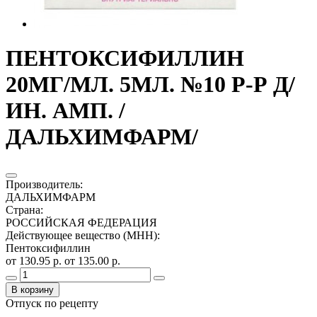
ПЕНТОКСИФИЛЛИН
20МГ/МЛ. 5МЛ. №10 Р-Р Д/
ИН. АМП. /
ДАЛЬХИМФАРМ/
Производитель
:
ДАЛЬХИМФАРМ
Страна
:
РОССИЙСКАЯ ФЕДЕРАЦИЯ
Действующее вещество (МНН)
:
Пентоксифиллин
от 130.95 р.
от 135.00 р.
В корзину
Отпуск по рецепту