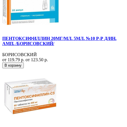
ПЕНТОКСИФИЛЛИН 20МГ/МЛ. 5МЛ. №10 Р-Р Д/ИН.
АМП. /БОРИСОВСКИЙ/
БОРИСОВСКИЙ
от 119.79 р.
от 123.50 р.
В корзину