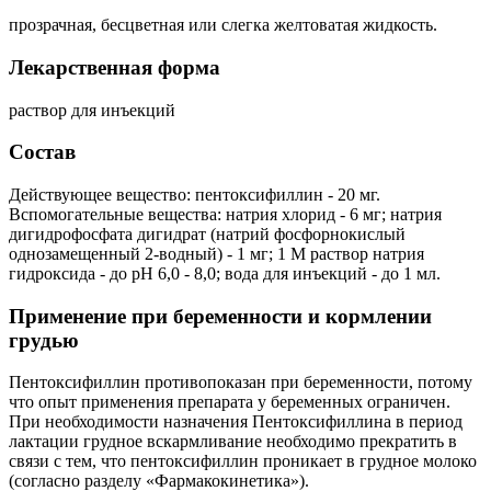
прозрачная, бесцветная или слегка желтоватая жидкость.
Лекарственная форма
раствор для инъекций
Состав
Действующее вещество: пентоксифиллин - 20 мг.
Вспомогательные вещества: натрия хлорид - 6 мг; натрия
дигидрофосфата дигидрат (натрий фосфорнокислый
однозамещенный 2-водный) - 1 мг; 1 М раствор натрия
гидроксида - до pH 6,0 - 8,0; вода для инъекций - до 1 мл.
Применение при беременности и кормлении
грудью
Пентоксифиллин противопоказан при беременности, потому
что опыт применения препарата у беременных ограничен.
При необходимости назначения Пентоксифиллина в период
лактации грудное вскармливание необходимо прекратить в
связи с тем, что пентоксифиллин проникает в грудное молоко
(согласно разделу «Фармакокинетика»).