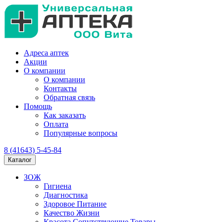
Адреса аптек
Акции
О компании
О компании
Контакты
Обратная связь
Помощь
Как заказать
Оплата
Популярные вопросы
8 (41643) 5-45-84
Каталог
ЗОЖ
Гигиена
Диагностика
Здоровое Питание
Качество Жизни
Красота Сопутствующие Товары