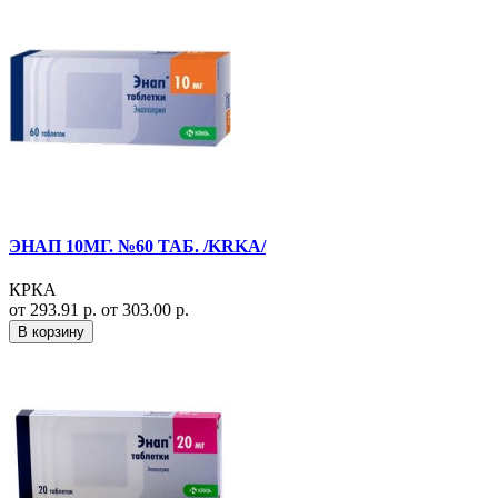
ЭНАП 10МГ. №60 ТАБ. /KRKA/
КРКА
от 293.91 р.
от 303.00 р.
В корзину