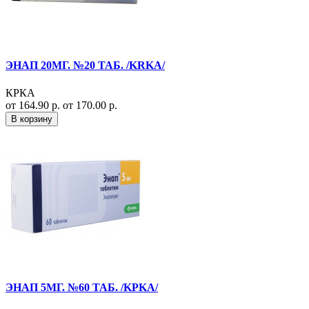
ЭНАП 20МГ. №20 ТАБ. /KRKA/
КРКА
от 164.90 р.
от 170.00 р.
В корзину
ЭНАП 5МГ. №60 ТАБ. /KPKA/