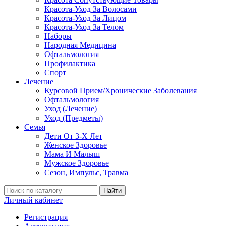
Красота-Уход За Волосами
Красота-Уход За Лицом
Красота-Уход За Телом
Наборы
Народная Медицина
Офтальмология
Профилактика
Спорт
Лечение
Курсовой Прием/Хронические Заболевания
Офтальмология
Уход (Лечение)
Уход (Предметы)
Семья
Дети От 3-Х Лет
Женское Здоровье
Мама И Малыш
Мужское Здоровье
Сезон, Импульс, Травма
Найти
Личный кабинет
Регистрация