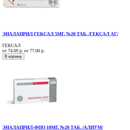
ЭНАЛАПРИЛ ГЕКСАЛ 5МГ. №20 ТАБ. /ГЕКСАЛ АГ/
ГЕКСАЛ
от 74.69 р.
от 77.00 р.
В корзину
ЭНАЛАПРИЛ-ФПО 10МГ. №20 ТАБ. /АЛИУМ/