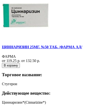
ЦИННАРИЗИН 25МГ. №50 ТАБ. /ФАРМА АД/
ФАРМА
от 119.25 р.
от 132.50 р.
В корзину
Торговое название:
Стугерон
Действующее вещество:
Циннаризин*(Cinnarizine*)