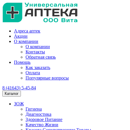
Адреса аптек
Акции
О компании
О компании
Контакты
Обратная связь
Помощь
Как заказать
Оплата
Популярные вопросы
8 (41643) 5-45-84
Каталог
ЗОЖ
Гигиена
Диагностика
Здоровое Питание
Качество Жизни
Красота Сопутствующие Товары