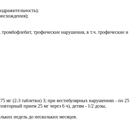
аздражительность);
оисхождения);
 тромбофлебит, трофические нарушения, в т.ч. трофические и
5 мг (2-3 таблетки) 3; при вестибулярных нарушениях - по 25
овторный прием 25 мг через 6 ч), детям - 1/2 дозы,
льких недель до нескольких месяцев.