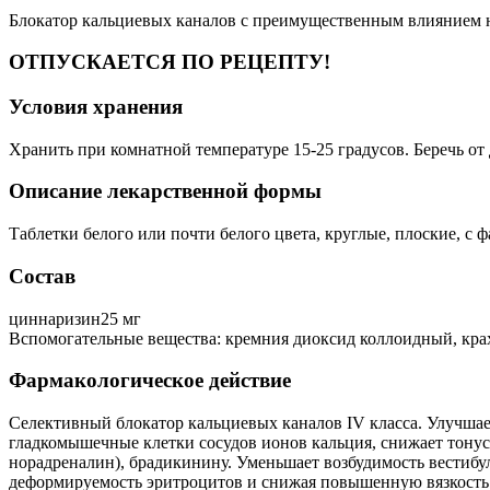
Блокатор кальциевых каналов с преимущественным влиянием н
ОТПУСКАЕТСЯ ПО РЕЦЕПТУ!
Условия хранения
Хранить при комнатной температуре 15-25 градусов. Беречь от 
Описание лекарственной формы
Таблетки белого или почти белого цвета, круглые, плоские, с 
Состав
циннаризин25 мг
Вспомогательные вещества: кремния диоксид коллоидный, крах
Фармакологическое действие
Селективный блокатор кальциевых каналов IV класса. Улучша
гладкомышечные клетки сосудов ионов кальция, снижает тону
норадреналин), брадикинину. Уменьшает возбудимость вестибу
деформируемость эритроцитов и снижая повышенную вязкость