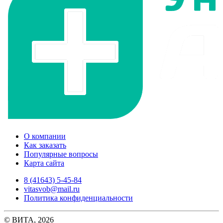
О компании
Как заказать
Популярные вопросы
Карта сайта
8 (41643) 5-45-84
vitasvob@mail.ru
Политика конфиденциальности
© ВИТА, 2026