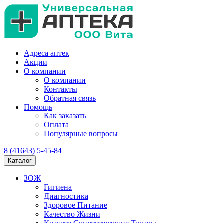
Адреса аптек
Акции
О компании
О компании
Контакты
Обратная связь
Помощь
Как заказать
Оплата
Популярные вопросы
8 (41643) 5-45-84
Каталог
ЗОЖ
Гигиена
Диагностика
Здоровое Питание
Качество Жизни
Красота Сопутствующие Товары