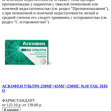
противопоказан у пациентов с тяжелой печеночной или
почечной недостаточностью (см. раздел "Противопоказания"),
а при печеночной и почечной недостаточности легкой и
средней степени его следует применять с осторожностью (см.
раздел "С осторожностью").
АСКОФЕН УЛЬТРА 250МГ+65МГ+250МГ. №10 ТАБ. П/П/
О
ФАРМСТАНДАРТ
от 125.10 р.
от 139.00 р.
В корзину