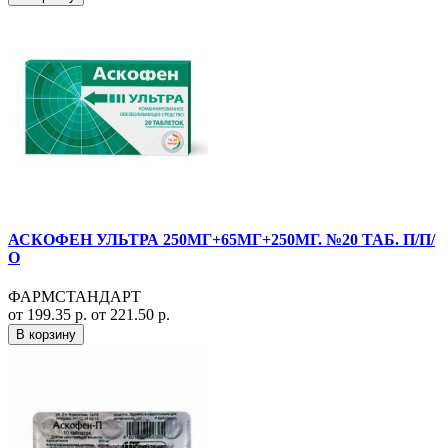
АСКОФЕН УЛЬТРА 250МГ+65МГ+250МГ. №20 ТАБ. П/П/
О
ФАРМСТАНДАРТ
от 199.35 р.
от 221.50 р.
В корзину