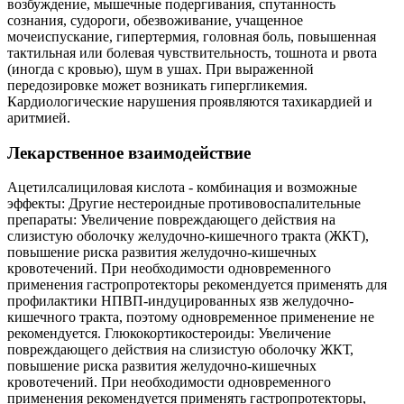
возбуждение, мышечные подергивания, спутанность
сознания, судороги, обезвоживание, учащенное
мочеиспускание, гипертермия, головная боль, повышенная
тактильная или болевая чувствительность, тошнота и рвота
(иногда с кровью), шум в ушах. При выраженной
передозировке может возникать гипергликемия.
Кардиологические нарушения проявляются тахикардией и
аритмией.
Лекарственное взаимодействие
Ацетилсалициловая кислота - комбинация и возможные
эффекты: Другие нестероидные противовоспалительные
препараты: Увеличение повреждающего действия на
слизистую оболочку желудочно-кишечного тракта (ЖКТ),
повышение риска развития желудочно-кишечных
кровотечений. При необходимости одновременного
применения гастропротекторы рекомендуется применять для
профилактики НПВП-индуцированных язв желудочно-
кишечного тракта, поэтому одновременное применение не
рекомендуется. Глюкокортикостероиды: Увеличение
повреждающего действия на слизистую оболочку ЖКТ,
повышение риска развития желудочно-кишечных
кровотечений. При необходимости одновременного
применения рекомендуется применять гастропротекторы,