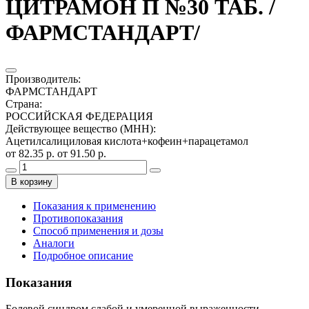
ЦИТРАМОН П №30 ТАБ. /
ФАРМСТАНДАРТ/
Производитель
:
ФАРМСТАНДАРТ
Страна
:
РОССИЙСКАЯ ФЕДЕРАЦИЯ
Действующее вещество (МНН)
:
Ацетилсалициловая кислота+кофеин+парацетамол
от 82.35 р.
от 91.50 р.
В корзину
Показания к применению
Противопоказания
Способ применения и дозы
Аналоги
Подробное описание
Показания
Болевой синдром слабой и умеренной выраженности