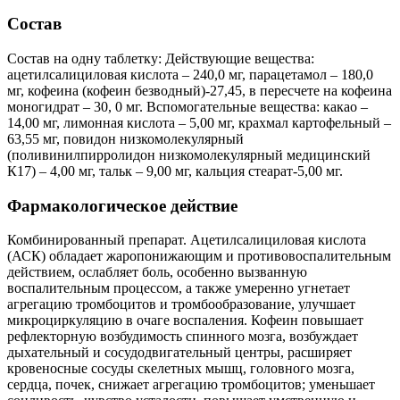
Состав
Состав на одну таблетку: Действующие вещества:
ацетилсалициловая кислота – 240,0 мг, парацетамол – 180,0
мг, кофеина (кофеин безводный)-27,45, в пересчете на кофеина
моногидрат – 30, 0 мг. Вспомогательные вещества: какао –
14,00 мг, лимонная кислота – 5,00 мг, крахмал картофельный –
63,55 мг, повидон низкомолекулярный
(поливинилпирролидон низкомолекулярный медицинский
К17) – 4,00 мг, тальк – 9,00 мг, кальция стеарат-5,00 мг.
Фармакологическое действие
Комбинированный препарат. Ацетилсалициловая кислота
(АСК) обладает жаропонижающим и противовоспалительным
действием, ослабляет боль, особенно вызванную
воспалительным процессом, а также умеренно угнетает
агрегацию тромбоцитов и тромбообразование, улучшает
микроциркуляцию в очаге воспаления. Кофеин повышает
рефлекторную возбудимость спинного мозга, возбуждает
дыхательный и сосудодвигательный центры, расширяет
кровеносные сосуды скелетных мышц, головного мозга,
сердца, почек, снижает агрегацию тромбоцитов; уменьшает