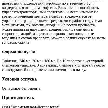
проведении исследования необходимо в течение 8-12 ч
воздержаться от приема кофеина. Влияние на способность
управлять транспортными средствами и механизмами: Во
время применения препарата следует воздержаться от
управления транспортными средствами и работы с другими
механизмами, т.к. кофеин, входящий в состав препарата,
может вызывать нарушения концентрации внимания и
скорости реакций, a ацетилсалициловая кислота, также
входящая в состав препарата, может в редких случаях вызвать
головокружение.
Форма выпуска
Таблетки, 240 мг+30 мг+ 180 мг. По 10 таблеток в контурной
ячейковой упаковке. 3 контурных ячейковых упаковки вместе
с инструкцией по применению помещают в пачку.
Условия отпуска
Отпускают без рецепта.
Производитель
ОАО "Фармстандарт-Лексредства"