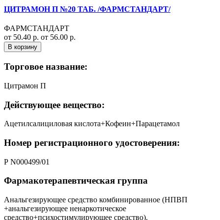
ЦИТРАМОН П №20 ТАБ. /ФАРМСТАНДАРТ/
ФАРМСТАНДАРТ
от 50.40 р.
от 56.00 р.
В корзину
Торговое название:
Цитрамон П
Действующее вещество:
Ацетилсалициловая кислота+Кофеин+Парацетамол
Номер регистрационного удостоверения:
Р N000499/01
Фармакотерапевтическая группа
Анальгезирующее средство комбинированное (НПВП
+анальгезирующее ненаркотическое
средство+психостимулирующее средство).