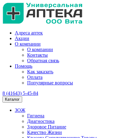
Адреса аптек
Акции
О компании
О компании
Контакты
Обратная связь
Помощь
Как заказать
Оплата
Популярные вопросы
8 (41643) 5-45-84
Каталог
ЗОЖ
Гигиена
Диагностика
Здоровое Питание
Качество Жизни
Красота Сопутствующие Товары