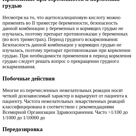
грудью
Несмотря на то, что ацетилсалициповую кислоту можно
применять во II триместре беременности, безопасность
данной комбинации у беременных и кормящих грудью не
изучалась, поэтому препарат противопоказан у беременных
(во всех триместрах). Период грудного вскармливания:
Безопасность данной комбинации у кормящих грудью не
изучалась, поэтому препарат противопоказан при кормлении
грудью. При необходимости применения в период кормления
грудью следует решать вопрос о прекращении грудного
вскармливания.
Побочные действия
Многие из перечисленных нежелательных реакции носят
четкий дозозависимый характер и варьируют от пациента к
пациенту. Частота нежелательных лекарственных реакций
классифицирована в соответствии с рекомендациями
Всемирной Организации Здравоохранения. Часто >1/100 до
1/1000 до 1/10000 до
Передозировка