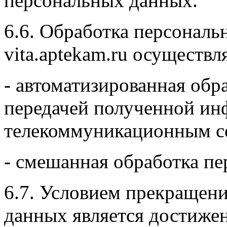
персональных данных.
6.6. Обработка персонал
vita.aptekam.ru осуществ
- автоматизированная обр
передачей полученной и
телекоммуникационным се
- смешанная обработка п
6.7. Условием прекращен
данных является достиже