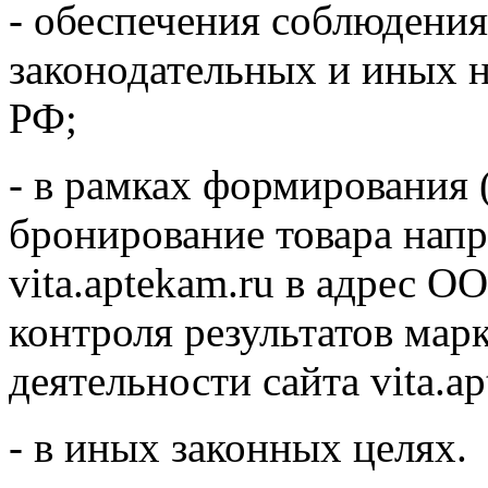
- обеспечения соблюдени
законодательных и иных 
РФ;
- в рамках формирования 
бронирование товара нап
vita.aptekam.ru в адрес 
контроля результатов мар
деятельности сайта vita.ap
- в иных законных целях.