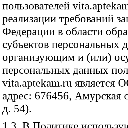
пользователей vita.apteka
реализации требований за
Федерации в области обр
субъектов персональных 
организующим и (или) о
персональных данных пол
vita.aptekam.ru являетс
адрес: 676456, Амурская о
д. 54).
1.3. В Политике использ