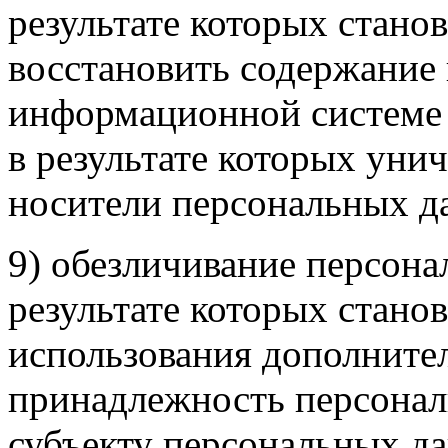
результате которых стан
восстановить содержание
информационной системе 
в результате которых уни
носители персональных д
9) обезличивание персона
результате которых стано
использования дополните
принадлежность персона
субъекту персональных д